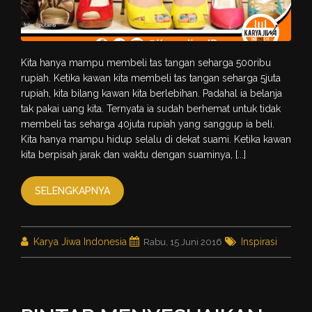
Kita hanya mampu membeli tas tangan seharga 500ribu
rupiah. Ketika kawan kita membeli tas tangan seharga 5juta
rupiah, kita bilang kawan kita berlebihan. Padahal ia belanja
tak pakai uang kita. Ternyata ia sudah berhemat untuk tidak
membeli tas seharga 40juta rupiah yang sanggup ia beli.
Kita hanya mampu hidup selalu di dekat suami. Ketika kawan
kita berpisah jarak dan waktu dengan suaminya, [...]
SELENGKAPNYA
Karya Jiwa Indonesia
Inspirasi
Rabu, 15 Juni 2016