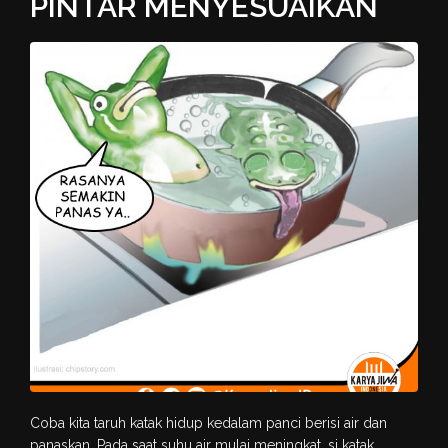
PINTAR MENYESUAIKAN
Coba kita taruh katak hidup kedalam panci berisi air dan
panaskan. Pada saat suhu air mulai meningkat, si katak