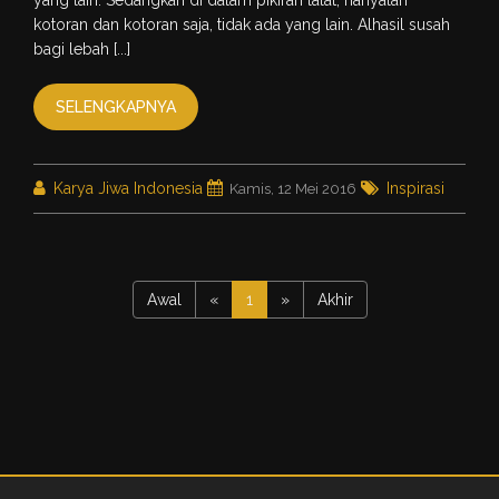
yang lain. Sedangkan di dalam pikiran lalat, hanyalah
kotoran dan kotoran saja, tidak ada yang lain. Alhasil susah
bagi lebah [...]
SELENGKAPNYA
Karya Jiwa Indonesia
Inspirasi
Kamis, 12 Mei 2016
Awal
«
1
»
Akhir