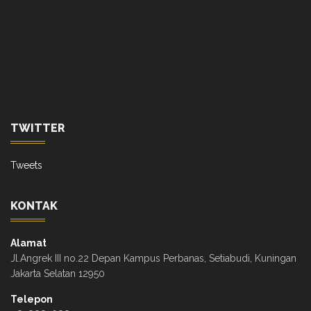
TWITTER
Tweets
KONTAK
Alamat
Jl.Angrek III no.22 Depan Kampus Perbanas, Setiabudi, Kuningan
Jakarta Selatan 12950
Telepon